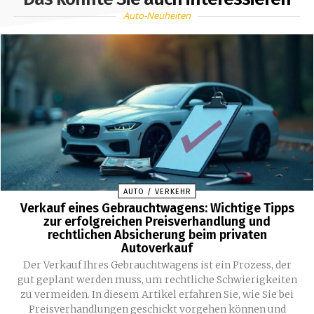
Auto-Neuheiten
AUTO / VERKEHR
Verkauf eines Gebrauchtwagens: Wichtige Tipps
zur erfolgreichen Preisverhandlung und
rechtlichen Absicherung beim privaten
Autoverkauf
Der Verkauf Ihres Gebrauchtwagens ist ein Prozess, der
gut geplant werden muss, um rechtliche Schwierigkeiten
zu vermeiden. In diesem Artikel erfahren Sie, wie Sie bei
Preisverhandlungen geschickt vorgehen können und