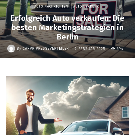
AUTO NACHRICHTEN
AUTO VERKEHR
Erfolgreich Auto verkaufen: Die
besten Marketingstrategien in
Berlin
-
By
CARPR PRESSEVERTEILER
7. FEBRUAR 2025
694