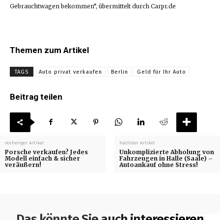
Gebrauchtwagen bekommen“, übermittelt durch Carpr.de
Themen zum Artikel
TAGS
Auto privat verkaufen
Berlin
Geld für Ihr Auto
Beitrag teilen
Vorheriger Artikel
Nächster Artikel
Porsche verkaufen? Jedes
Unkomplizierte Abholung von
Modell einfach & sicher
Fahrzeugen in Halle (Saale) –
veräußern!
Autoankauf ohne Stress!
Das könnte Sie auch interessieren