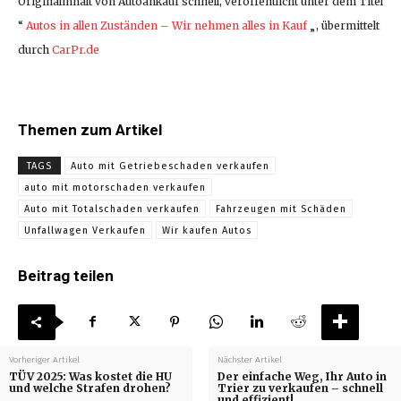
Originalinhalt von Autoankauf schnell, veröffentlicht unter dem Titel
“
Autos in allen Zuständen – Wir nehmen alles in Kauf
„, übermittelt
durch
CarPr.de
Themen zum Artikel
TAGS
Auto mit Getriebeschaden verkaufen
auto mit motorschaden verkaufen
Auto mit Totalschaden verkaufen
Fahrzeugen mit Schäden
Unfallwagen Verkaufen
Wir kaufen Autos
Beitrag teilen
Vorheriger Artikel
Nächster Artikel
TÜV 2025: Was kostet die HU
Der einfache Weg, Ihr Auto in
und welche Strafen drohen?
Trier zu verkaufen – schnell
und effizient!