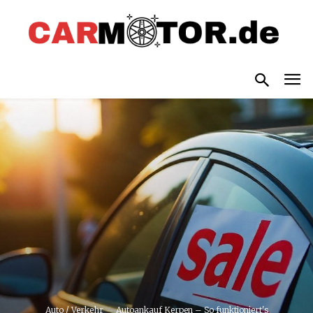
Auto / Verkehr
Autoankauf Kerpen – So funktioniert's