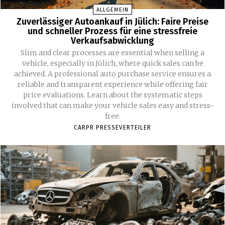
ALLGEMEIN
Zuverlässiger Autoankauf in Jülich: Faire Preise
und schneller Prozess für eine stressfreie
Verkaufsabwicklung
Slim and clear processes are essential when selling a
vehicle, especially in Jülich, where quick sales can be
achieved. A professional auto purchase service ensures a
reliable and transparent experience while offering fair
price evaluations. Learn about the systematic steps
involved that can make your vehicle sales easy and stress-
free.
CARPR PRESSEVERTEILER