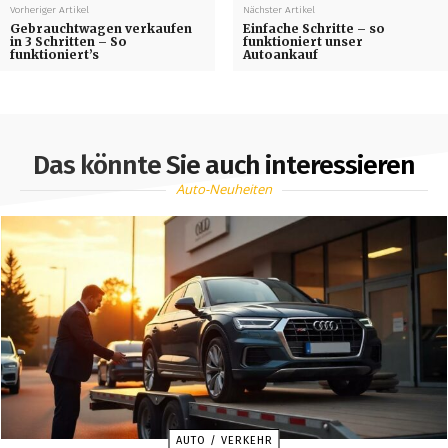
Vorheriger Artikel
Nächster Artikel
Gebrauchtwagen verkaufen
Einfache Schritte – so
in 3 Schritten – So
funktioniert unser
funktioniert’s
Autoankauf
Das könnte Sie auch interessieren
Auto-Neuheiten
AUTO / VERKEHR