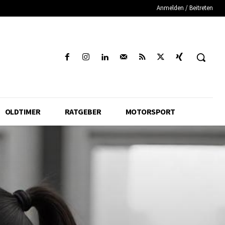
Anmelden / Beitreten
OLDTIMER
RATGEBER
MOTORSPORT