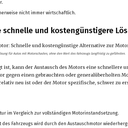
r.
erweise nicht immer wirtschaftlich.
e schnelle und kostengünstigere Lö
ösung für Autos mit Motorschaden, ohne den Wert des Fahrzeugs langfristig zu gefährden.
t ist, kann der Austausch des Motors eine schnellere 
otor gegen einen gebrauchten oder generalüberholten Mo
elativ neu ist oder der Motor spezifische, schwer zu er
ur im Vergleich zur vollständigen Motorinstandsetzung.
ert des Fahrzeugs wird durch den Austauschmotor wiederherge