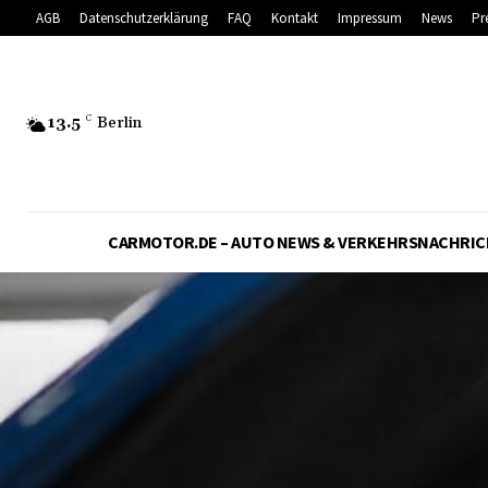
AGB
Datenschutzerklärung
FAQ
Kontakt
Impressum
News
Pr
13.5
C
Berlin
CARMOTOR.DE – AUTO NEWS & VERKEHRSNACHRI