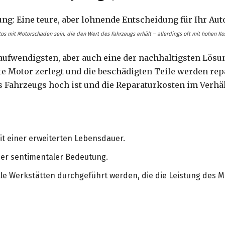
tos mit Motorschaden sein, die den Wert des Fahrzeugs erhält – allerdings oft mit hohen K
 aufwendigsten, aber auch eine der nachhaltigsten Lösu
e Motor zerlegt und die beschädigten Teile werden repa
 Fahrzeugs hoch ist und die Reparaturkosten im Verhält
mit einer erweiterten Lebensdauer.
der sentimentaler Bedeutung.
le Werkstätten durchgeführt werden, die die Leistung des M