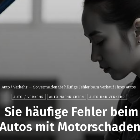
Auto / Verkehr
So vermeiden Sie häufige Fehler beim Verkauf Ihres Autos...
AUTO / VERKEHR
AUTO NACHRICHTEN
AUTO UND VERKEHR
Sie häufige Fehler beim
Autos mit Motorschade