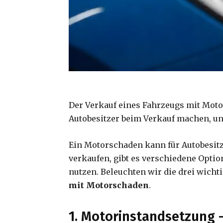
Der Verkauf eines Fahrzeugs mit Motor
Autobesitzer beim Verkauf machen, und
Ein Motorschaden kann für Autobesitz
verkaufen, gibt es verschiedene Opti
nutzen. Beleuchten wir die drei wicht
mit Motorschaden
.
1. Motorinstandsetzung –