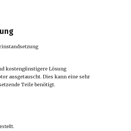
sung
und kostengünstigere Lösung
tor ausgetauscht. Dies kann eine sehr
setzende Teile benötigt.
stellt.