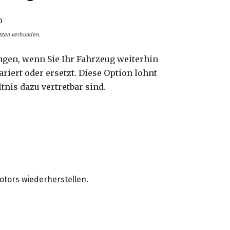
osten verbunden.
ngen, wenn Sie Ihr Fahrzeug weiterhin
riert oder ersetzt. Diese Option lohnt
nis dazu vertretbar sind.
otors wiederherstellen.