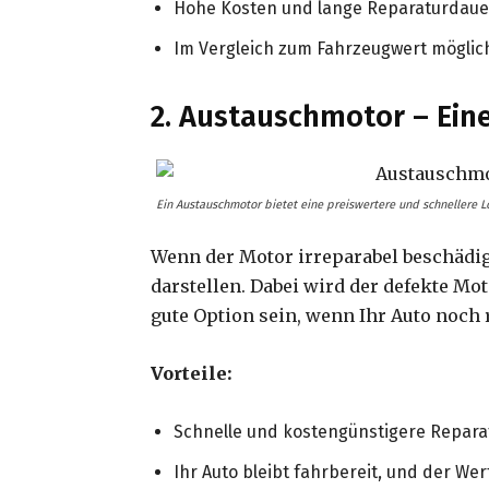
Hohe Kosten und lange Reparaturdaue
Im Vergleich zum Fahrzeugwert möglich
2. Austauschmotor – Ein
Ein Austauschmotor bietet eine preiswertere und schnellere L
Wenn der Motor irreparabel beschädig
darstellen. Dabei wird der defekte M
gute Option sein, wenn Ihr Auto noch r
Vorteile:
Schnelle und kostengünstigere Reparat
Ihr Auto bleibt fahrbereit, und der W