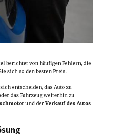
l berichtet von häufigen Fehlern, die
ie sich so den besten Preis.
sich entscheiden, das Auto zu
oder das Fahrzeug weiterhin zu
uschmotor
und der
Verkauf des Autos
Lösung