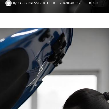
-
By
CARPR PRESSEVERTEILER
7. JANUAR 2025
620