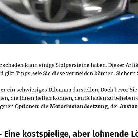
schaden kann einige Stolpersteine haben. Dieser Artike
 gibt Tipps, wie Sie diese vermeiden können. Sichern S
er ein schwieriges Dilemma darstellen. Doch bevor Sie 
onen, die Ihnen helfen können, den Schaden zu beheben 
igsten Optionen: die
Motorinstandsetzung
, der
Austa
 Eine kostspielige, aber lohnende 