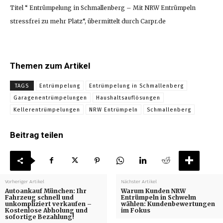
Titel “ Entrümpelung in Schmallenberg – Mit NRW Entrümpeln
stressfrei zu mehr Platz“, übermittelt durch Carpr.de
Themen zum Artikel
TAGS
Entrümpelung
Entrümpelung in Schmallenberg
Garagenentrümpelungen
Haushaltsauflösungen
Kellerentrümpelungen
NRW Entrümpeln
Schmallenberg
Beitrag teilen
Vorheriger Artikel
Nächster Artikel
Autoankauf München: Ihr
Warum Kunden NRW
Fahrzeug schnell und
Entrümpeln in Schwelm
unkompliziert verkaufen –
wählen: Kundenbewertungen
Kostenlose Abholung und
im Fokus
sofortige Bezahlung!