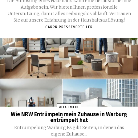
Die Auflösung eines Haushalts kann eine herausfordernde
Aufgabe sein. Wir bieten Ihnen professionelle
Unterstützung, damit alles reibungslos abläuft. Vertrauen
Sie auf unsere Erfahrung in der Haushaltsauflösung!
CARPR PRESSEVERTEILER
ALLGEMEIN
Wie NRW Entrümpeln mein Zuhause in Warburg
entrümpelt hat
Entrümpelung Warburg Es gibt Zeiten, in denen das
eigene Zuhause...