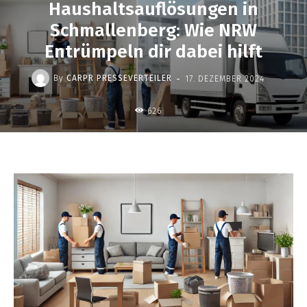
Haushaltsauflösungen in
Schmallenberg: Wie NRW
Entrümpeln dir dabei hilft
-
By
CARPR PRESSEVERTEILER
17. DEZEMBER 2024
626