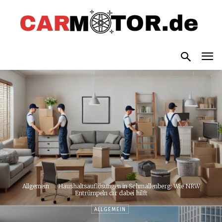
Allgemein
Haushaltsauflösungen in Schmallenberg: Wie NRW
Entrümpeln dir dabei hilft
ALLGEMEIN