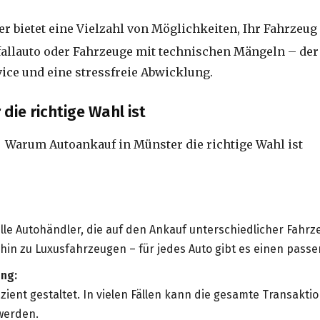
r bietet eine Vielzahl von Möglichkeiten, Ihr Fahrzeug
fallauto oder Fahrzeuge mit technischen Mängeln – de
vice und eine stressfreie Abwicklung.
ie richtige Wahl ist
lle Autohändler, die auf den Ankauf unterschiedlicher Fahrze
in zu Luxusfahrzeugen – für jedes Auto gibt es einen passe
ng:
izient gestaltet. In vielen Fällen kann die gesamte Transakti
werden.