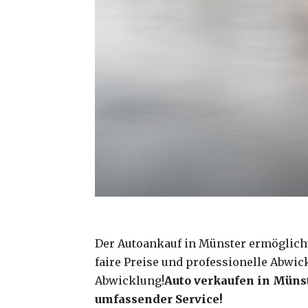
Der Autoankauf in Münster ermöglicht
faire Preise und professionelle Abwic
Abwicklung!
Auto verkaufen in Müns
umfassender Service!