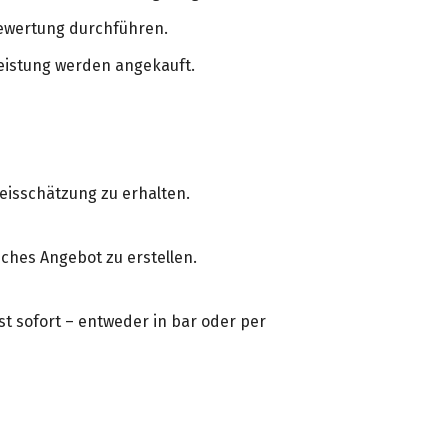
 Bewertung durchführen.
eistung werden angekauft.
reisschätzung zu erhalten.
ches Angebot zu erstellen.
t sofort – entweder in bar oder per