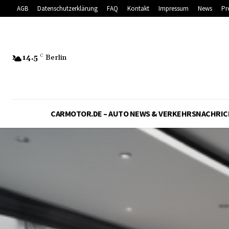
AGB
Datenschutzerklärung
FAQ
Kontakt
Impressum
News
Pr
14.5
C
Berlin
CARMOTOR.DE – AUTO NEWS & VERKEHRSNACHRI