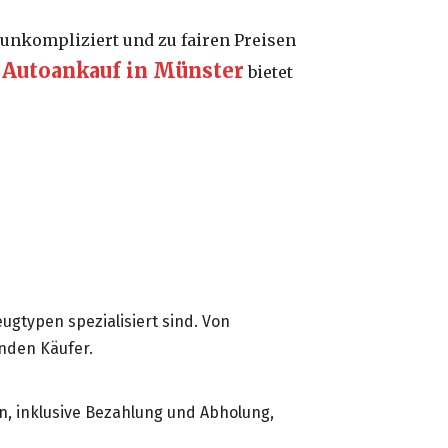
 unkompliziert und zu fairen Preisen
Autoankauf in Münster
r
bietet
ugtypen spezialisiert sind. Von
nden Käufer.
on, inklusive Bezahlung und Abholung,