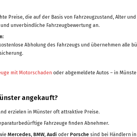
te Preise, die auf der Basis von Fahrzeugzustand, Alter un
 und unverbindliche Fahrzeugbewertung an.
n:
 kostenlose Abholung des Fahrzeugs und übernehmen alle bür
sicherung.
euge mit Motorschaden
oder abgemeldete Autos – in Münster 
Münster angekauft?
d erzielen in Münster oft attraktive Preise.
eparaturbedürftige Fahrzeuge finden Abnehmer.
wie
Mercedes, BMW, Audi
oder
Porsche
sind bei Händlern in