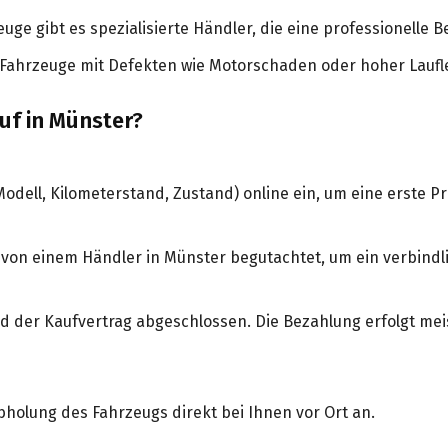
euge gibt es spezialisierte Händler, die eine professionelle
Fahrzeuge mit Defekten wie Motorschaden oder hoher Laufl
uf in Münster?
dell, Kilometerstand, Zustand) online ein, um eine erste P
 von einem Händler in Münster begutachtet, um ein verbindli
 der Kaufvertrag abgeschlossen. Die Bezahlung erfolgt meis
bholung des Fahrzeugs direkt bei Ihnen vor Ort an.