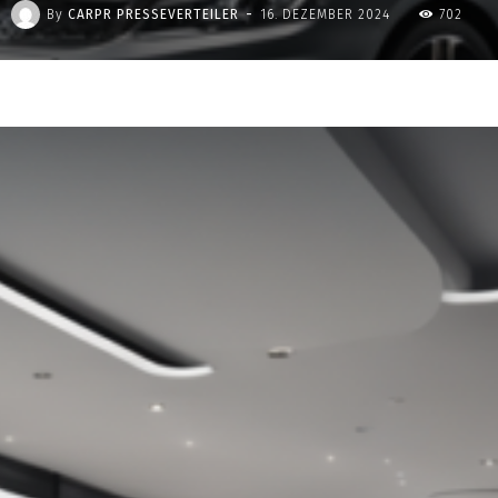
-
By
CARPR PRESSEVERTEILER
16. DEZEMBER 2024
702