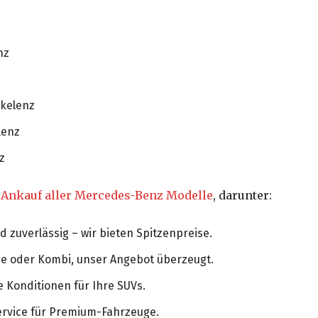
nz
kelenz
lenz
z
n
Ankauf aller Mercedes-Benz Modelle
, darunter:
zuverlässig – wir bieten Spitzenpreise.
e oder Kombi, unser Angebot überzeugt.
e Konditionen für Ihre SUVs.
vice für Premium-Fahrzeuge.