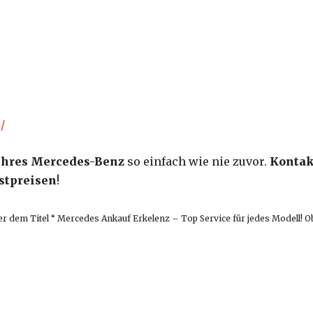
/
Ihres Mercedes-Benz
so einfach wie nie zuvor.
Kontak
stpreisen
!
nter dem Titel “ Mercedes Ankauf Erkelenz – Top Service für jedes Modell