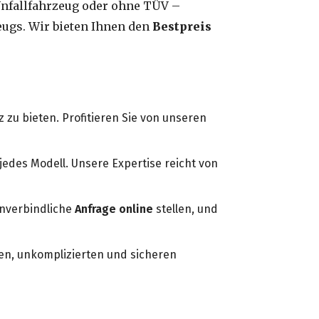
Unfallfahrzeug oder ohne TÜV –
eugs. Wir bieten Ihnen den
Bestpreis
 zu bieten. Profitieren Sie von unseren
edes Modell. Unsere Expertise reicht von
unverbindliche
Anfrage online
stellen, und
en, unkomplizierten und sicheren