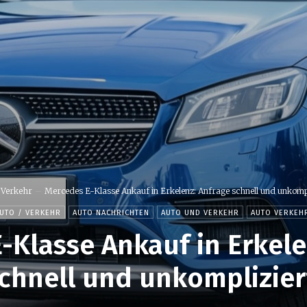
 Verkehr
Mercedes E-Klasse Ankauf in Erkelenz: Anfrage schnell und unkompl
UTO / VERKEHR
AUTO NACHRICHTEN
AUTO UND VERKEHR
AUTO VERKEH
-Klasse Ankauf in Erkele
chnell und unkomplizier