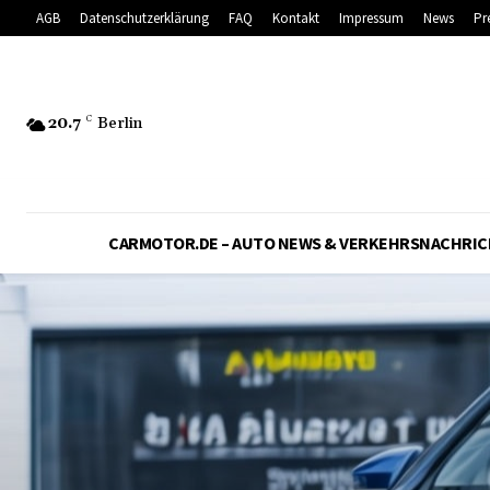
AGB
Datenschutzerklärung
FAQ
Kontakt
Impressum
News
Pr
20.7
C
Berlin
CARMOTOR.DE – AUTO NEWS & VERKEHRSNACHRI