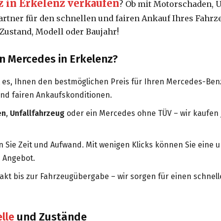
 in Erkelenz verkaufen
? Ob mit Motorschaden, 
Partner für den schnellen und fairen Ankauf Ihres Fahrz
Zustand, Modell oder Baujahr!
n Mercedes in Erkelenz?
t es, Ihnen den bestmöglichen Preis für Ihren Mercedes-Benz
nd fairen Ankaufskonditionen.
en
,
Unfallfahrzeug
oder ein Mercedes ohne TÜV – wir kaufen j
 Sie Zeit und Aufwand. Mit wenigen Klicks können Sie eine 
n Angebot.
kt bis zur Fahrzeugübergabe – wir sorgen für einen schnell
lle
und Zustände