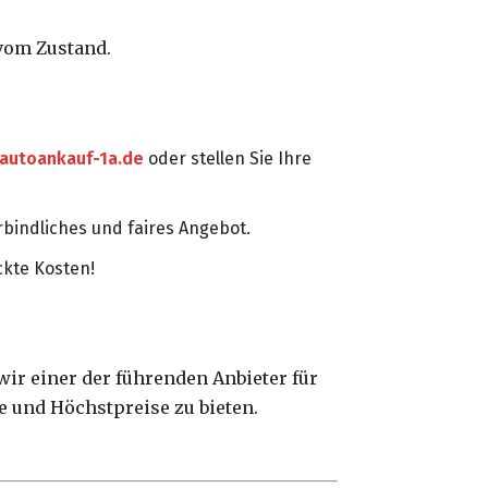
vom Zustand.
autoankauf-1a.de
oder stellen Sie Ihre
bindliches und faires Angebot.
ckte Kosten!
ir einer der führenden Anbieter für
e und Höchstpreise zu bieten.