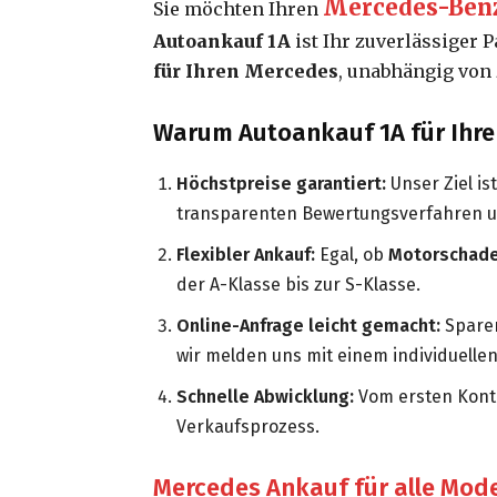
Mercedes-Benz
Sie möchten Ihren
Autoankauf 1A
ist Ihr zuverlässiger 
für Ihren Mercedes
, unabhängig von 
Warum Autoankauf 1A für Ihre
Höchstpreise garantiert:
Unser Ziel is
transparenten Bewertungsverfahren u
Flexibler Ankauf:
Egal, ob
Motorschad
der A-Klasse bis zur S-Klasse.
Online-Anfrage leicht gemacht:
Sparen
wir melden uns mit einem individuelle
Schnelle Abwicklung:
Vom ersten Konta
Verkaufsprozess.
Mercedes Ankauf für alle Mode