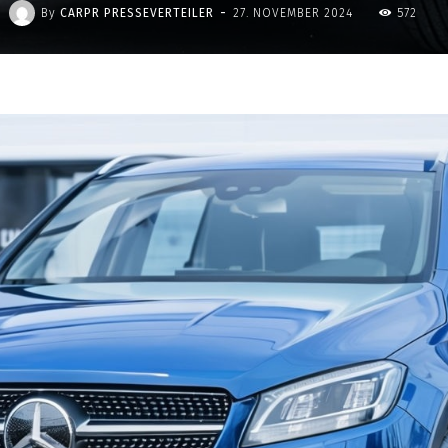
-
By
CARPR PRESSEVERTEILER
27. NOVEMBER 2024
572