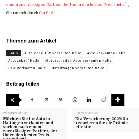
einem zuverlässigen Partner, der Ihnen den besten Preis bietet?
„,
übermittelt durch
CarPr.de
Themen zum Artikel
TAGS
Auto ohne TÜV verkaufen Halle
Auto verkaufen Halle
Autoankauf Halle
Motorschaden Auto verkaufen Halle
PKW verkaufen Halle
Unfallwagen verkaufen Halle
Beitrag teilen
Vorheriger Artikel
Nächster Artikel
Möchten Sie Ihr Auto in
Kfz-Versicherung 2025: So
Hattingen verkaufen und
reduzieren Sie die Prämie
suchen nach einem
effektiv
zuverlässigen Partner, der
Ihnen den besten Preis
garantiert?