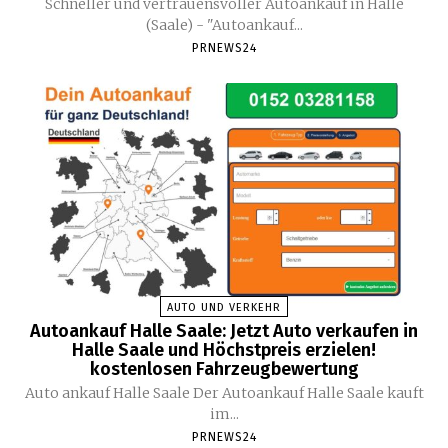
Schneller und vertrauensvoller Autoankauf in Halle
(Saale) - "Autoankauf...
PRNEWS24
AUTO UND VERKEHR
Autoankauf Halle Saale: Jetzt Auto verkaufen in
Halle Saale und Höchstpreis erzielen!
kostenlosen Fahrzeugbewertung
Auto ankauf Halle Saale Der Autoankauf Halle Saale kauft
im...
PRNEWS24