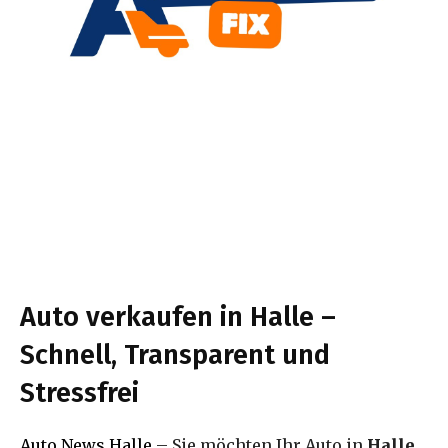
Auto verkaufen in Halle –
Schnell, Transparent und
Stressfrei
Auto News Halle
– Sie möchten Ihr Auto in
Halle