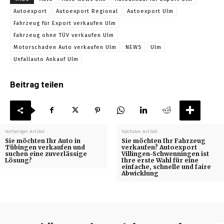
Autoexport
Autoexport Regional
Autoexport Ulm
Fahrzeug für Export verkaufen Ulm
Fahrzeug ohne TÜV verkaufen Ulm
Motorschaden Auto verkaufen Ulm
NEWS
Ulm
Unfallauto Ankauf Ulm
Beitrag teilen
Vorheriger Artikel
Nächster Artikel
Sie möchten Ihr Auto in
Sie möchten Ihr Fahrzeug
Tübingen verkaufen und
verkaufen? Autoexport
suchen eine zuverlässige
Villingen-Schwenningen ist
Lösung?
Ihre erste Wahl für eine
einfache, schnelle und faire
Abwicklung