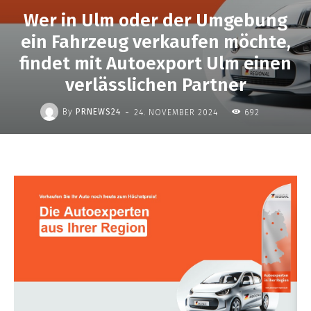
Wer in Ulm oder der Umgebung
ein Fahrzeug verkaufen möchte,
findet mit Autoexport Ulm einen
verlässlichen Partner
-
By
PRNEWS24
24. NOVEMBER 2024
692