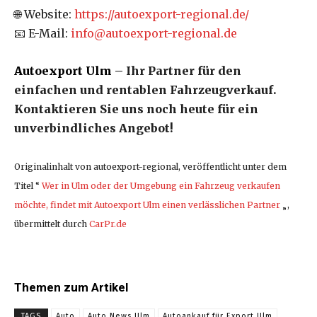
🌐 Website:
https://autoexport-regional.de/
📧 E-Mail:
info@autoexport-regional.de
Autoexport Ulm
– Ihr Partner für den
einfachen und rentablen Fahrzeugverkauf.
Kontaktieren Sie uns noch heute für ein
unverbindliches Angebot!
Originalinhalt von autoexport-regional, veröffentlicht unter dem
Titel “
Wer in Ulm oder der Umgebung ein Fahrzeug verkaufen
möchte, findet mit Autoexport Ulm einen verlässlichen Partner
„,
übermittelt durch
CarPr.de
Themen zum Artikel
TAGS
Auto
Auto News Ulm
Autoankauf für Export Ulm