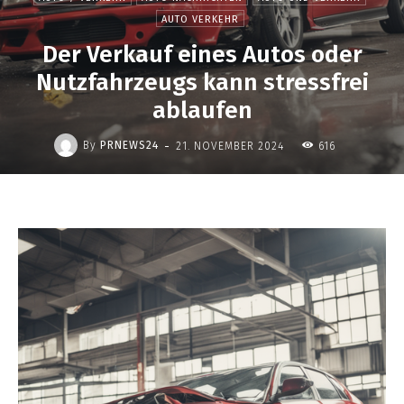
AUTO VERKEHR
Der Verkauf eines Autos oder
Nutzfahrzeugs kann stressfrei
ablaufen
-
By
PRNEWS24
21. NOVEMBER 2024
616