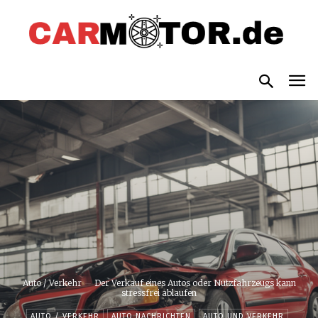
Auto / Verkehr
Der Verkauf eines Autos oder Nutzfahrzeugs kann
stressfrei ablaufen
AUTO / VERKEHR
AUTO NACHRICHTEN
AUTO UND VERKEHR