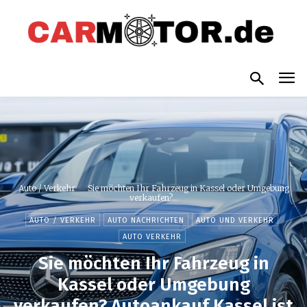
Auto / Verkehr
Sie möchten Ihr Fahrzeug in Kassel oder Umgebung
verkaufen?...
AUTO / VERKEHR
AUTO NACHRICHTEN
AUTO UND VERKEHR
AUTO VERKEHR
Sie möchten Ihr Fahrzeug in
Kassel oder Umgebung
verkaufen? Autoankauf Kassel ist