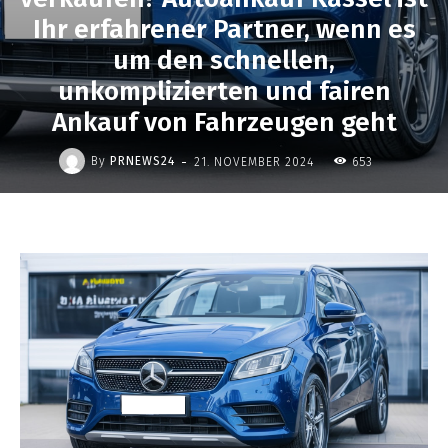
Ihr erfahrener Partner, wenn es
um den schnellen,
unkomplizierten und fairen
Ankauf von Fahrzeugen geht
-
By
PRNEWS24
21. NOVEMBER 2024
653