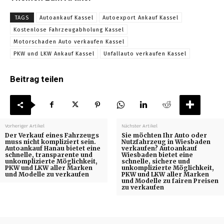
TAGS
Autoankauf Kassel
Autoexport Ankauf Kassel
Kostenlose Fahrzeugabholung Kassel
Motorschaden Auto verkaufen Kassel
PKW und LKW Ankauf Kassel
Unfallauto verkaufen Kassel
Beitrag teilen
Vorheriger Artikel
Nächster Artikel
Der Verkauf eines Fahrzeugs
Sie möchten Ihr Auto oder
muss nicht kompliziert sein.
Nutzfahrzeug in Wiesbaden
Autoankauf Hanau bietet eine
verkaufen? Autoankauf
schnelle, transparente und
Wiesbaden bietet eine
unkomplizierte Möglichkeit,
schnelle, sichere und
PKW und LKW aller Marken
unkomplizierte Möglichkeit,
und Modelle zu verkaufen
PKW und LKW aller Marken
und Modelle zu fairen Preisen
zu verkaufen