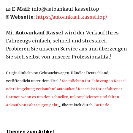
📧
E-Mail
: info@autoankauf-kassel.top
🌐
Webseite
:
https://autoankauf-kassel.top/
Mit
Autoankauf Kassel
wird der Verkauf Ihres
Fahrzeugs einfach, schnell und stressfrei.
Probieren Sie unseren Service aus und überzeugen
Sie sich selbst von unserer Professionalität!
Originalinhalt von Gebrauchtwagen-Händler Deutschland,
veröffentlicht unter dem Titel “
Sie möchten Ihr Fahrzeug in Kassel
oder Umgebung verkaufen? Autoankauf Kassel ist Ihr erfahrener
Partner, wenn es um den schnellen, unkomplizierten und fairen
Ankauf von Fahrzeugen geht
„, übermittelt durch
CarPr.de
Themen zum Artikel