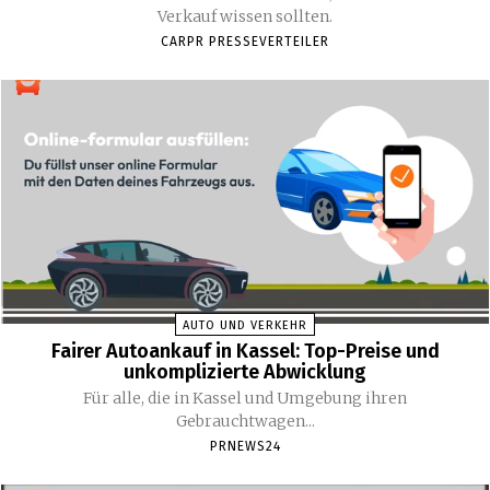
Verkauf wissen sollten.
CARPR PRESSEVERTEILER
AUTO UND VERKEHR
Fairer Autoankauf in Kassel: Top-Preise und
unkomplizierte Abwicklung
Für alle, die in Kassel und Umgebung ihren
Gebrauchtwagen...
PRNEWS24