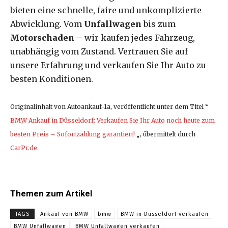
bieten eine schnelle, faire und unkomplizierte
Abwicklung. Vom
Unfallwagen
bis zum
Motorschaden
– wir kaufen jedes Fahrzeug,
unabhängig vom Zustand. Vertrauen Sie auf
unsere Erfahrung und verkaufen Sie Ihr Auto zu
besten Konditionen.
Originalinhalt von Autoankauf-1a, veröffentlicht unter dem Titel “
BMW Ankauf in Düsseldorf: Verkaufen Sie Ihr Auto noch heute zum
besten Preis – Sofortzahlung garantiert!
„, übermittelt durch
CarPr.de
Themen zum Artikel
TAGS
Ankauf von BMW
bmw
BMW in Düsseldorf verkaufen
BMW Unfallwagen
BMW Unfallwagen verkaufen