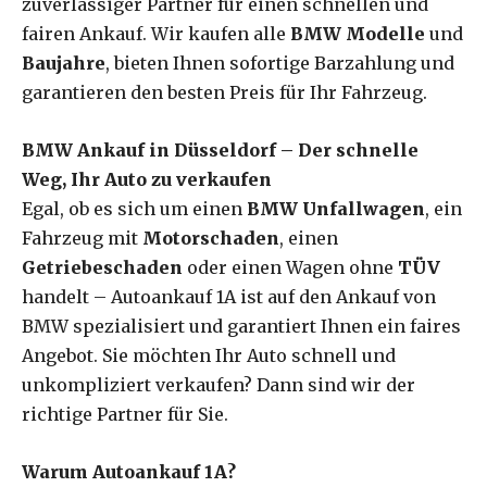
zuverlässiger Partner für einen schnellen und
fairen Ankauf. Wir kaufen alle
BMW Modelle
und
Baujahre
, bieten Ihnen sofortige Barzahlung und
garantieren den besten Preis für Ihr Fahrzeug.
BMW Ankauf in Düsseldorf – Der schnelle
Weg, Ihr Auto zu verkaufen
Egal, ob es sich um einen
BMW Unfallwagen
, ein
Fahrzeug mit
Motorschaden
, einen
Getriebeschaden
oder einen Wagen ohne
TÜV
handelt – Autoankauf 1A ist auf den Ankauf von
BMW spezialisiert und garantiert Ihnen ein faires
Angebot. Sie möchten Ihr Auto schnell und
unkompliziert verkaufen? Dann sind wir der
richtige Partner für Sie.
Warum Autoankauf 1A?