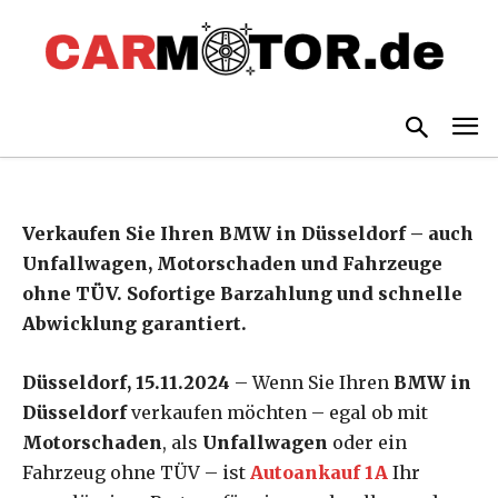
Verkaufen Sie Ihr Auto noch
heute zum besten Preis –
Sofortzahlung garantiert!
-
By
PRNEWS24
15. NOVEMBER 2024
625
Verkaufen Sie Ihren BMW in Düsseldorf – auch
Unfallwagen, Motorschaden und Fahrzeuge
ohne TÜV. Sofortige Barzahlung und schnelle
Abwicklung garantiert.
Düsseldorf, 15.11.2024
– Wenn Sie Ihren
BMW in
Düsseldorf
verkaufen möchten – egal ob mit
Motorschaden
, als
Unfallwagen
oder ein
Fahrzeug ohne TÜV – ist
Autoankauf 1A
Ihr