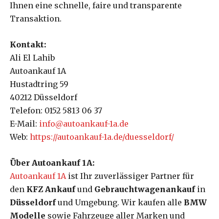
Ihnen eine schnelle, faire und transparente
Transaktion.
Kontakt:
Ali El Lahib
Autoankauf 1A
Hustadtring 59
40212 Düsseldorf
Telefon: 0152 5813 06 37
E-Mail:
info@autoankauf-1a.de
Web:
https://autoankauf-1a.de/duesseldorf/
Über Autoankauf 1A:
Autoankauf 1A
ist Ihr zuverlässiger Partner für
den
KFZ Ankauf
und
Gebrauchtwagenankauf
in
Düsseldorf
und Umgebung. Wir kaufen alle
BMW
Modelle
sowie Fahrzeuge aller Marken und