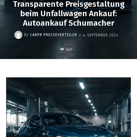
Transparente Preisgestaltung
beim Unfallwagen Ankauf:
Autoankauf Schumacher
-
By
CARPR PRESSEVERTEILER
4. SEPTEMBER 2024
645