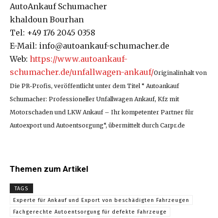
AutoAnkauf Schumacher
khaldoun Bourhan
Tel: +49 176 2045 0358
E-Mail: info@autoankauf-schumacher.de
Web:
https://www.autoankauf-
schumacher.de/unfallwagen-ankauf/
Originalinhalt von
Die PR-Profis, veröffentlicht unter dem Titel “ Autoankauf
Schumacher: Professioneller Unfallwagen Ankauf, Kfz mit
Motorschaden und LKW Ankauf – Ihr kompetenter Partner für
Autoexport und Autoentsorgung“, übermittelt durch Carpr.de
Themen zum Artikel
TAGS
Experte für Ankauf und Export von beschädigten Fahrzeugen
Fachgerechte Autoentsorgung für defekte Fahrzeuge