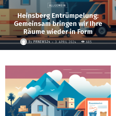
ALLGEMEIN
Heinsberg Entrümpelung:
Gemeinsam bringen wir Ihre
Räume wieder in Form
-
By
PRNEWS24
3. APRIL 2024
685