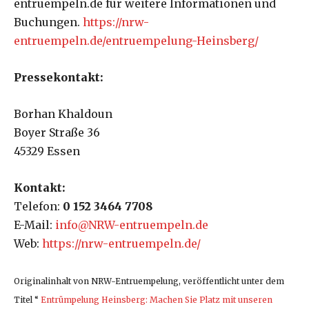
entruempeln.de für weitere Informationen und
Buchungen.
https://nrw-
entruempeln.de/entruempelung-Heinsberg/
Pressekontakt:
Borhan Khaldoun
Boyer Straße 36
45329 Essen
Kontakt:
Telefon:
0 152 3464 7708
E-Mail:
info@NRW-entruempeln.de
Web:
https://nrw-entruempeln.de/
Originalinhalt von NRW-Entruempelung, veröffentlicht unter dem
Titel “
Entrümpelung Heinsberg: Machen Sie Platz mit unseren