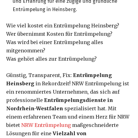
und Erfahrung für eine zügige und gründliche
Entrümpelung in Heinsberg.
Wie viel kostet ein Entrümpelung Heinsberg?
Wer übernimmt Kosten für Entrümpelung?
Was wird bei einer Entrümpelung alles
mitgenommen?
Was gehört alles zur Entrümpelung?
Günstig, Transparent, Fix:
Entrümpelung
Heinsberg
in Rekordzeit! NRW Entrümpelung ist
ein renommiertes Unternehmen, das sich auf
professionelle
Entrümpelungsdienste in
Nordrhein-Westfalen
spezialisiert hat. Mit
einem erfahrenen Team und einem Herz für NRW
bietet
NRW Entrümpelung
maßgeschneiderte
Lösungen für eine
Vielzahl von