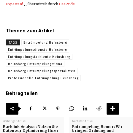
Experten!
„, übermittelt durch
CarPr.de
Themen zum Artikel
TAGS
Entrümpelung Heinsberg
Entrümpelungsdienste Heinsberg
Entrümpelungsfachleute Heinsberg
Heinsberg Entrümpelungsfirma
Heinsberg Entrümpelungsspezialisten
Professionelle Entrümpelung Heinsberg
Beitrag teilen
Vorheriger Artikel
Nächster Artikel
Backlink-Analyse: Nutzen Sie
Entrümpelung Hemer: Wir
Daten zur Optimierung Ihrer
bringen Ordnung und