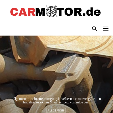
Allgemein
Schrottentsorgung in Velbert: Terminvergabe den
haushaltsüblichen Mischschrott kostenlos bei...
ALLGEMEIN