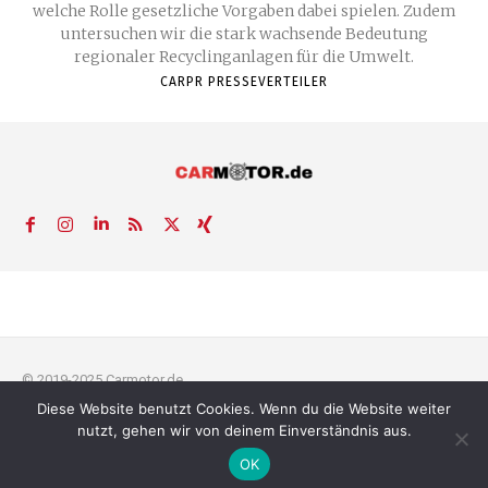
welche Rolle gesetzliche Vorgaben dabei spielen. Zudem
untersuchen wir die stark wachsende Bedeutung
regionaler Recyclinganlagen für die Umwelt.
CARPR PRESSEVERTEILER
© 2019-2025 Carmotor.de
Diese Website benutzt Cookies. Wenn du die Website weiter
AGB
Datenschutzerklärung
FAQ
Kontakt
Impressum
News
nutzt, gehen wir von deinem Einverständnis aus.
Pressemitteilung veröffentlichen
OK