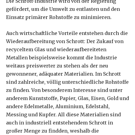
Die Schrott-Industrie wird von der Regierung
gefördert, um die Umwelt zu entlasten und den
Einsatz primärer Rohstoffe zu minimieren.
Auch wirtschaftliche Vorteile entstehen durch die
Wiederaufbereitung von Schrott: Der Zukauf von
recyceltem Glas und wiederaufbereiteten
Metallen beispielsweise kommt die Industrie
weitaus preiswerter zu stehen als der neu
gewonnener, adäquater Materialien. Im Schrott
sind zahlreiche, völlig unterschiedliche Rohstoffe
zu finden. Von besonderem Interesse sind unter
anderem Kunststoffe, Papier, Glas, Eisen, Gold und
andere Edelmetalle, Aluminium, Edelstahl,
Messing und Kupfer. All diese Materialien sind
auch in industriell entstehendem Schrott in
großer Menge zu findden, weshalb die