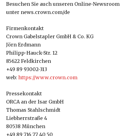
Besuchen Sie auch unseren Online-Newsroom
unter news.crown.com/de
Firmenkontakt
Crown Gabelstapler GmbH & Co. KG
Jörn Erdmann
Philipp-Hauck-Str. 12
85622 Feldkirchen
+49 89 93002-313
web:
https://www.crown.com
Pressekontakt
ORCA an der Isar GmbH
Thomas Stahlschmidt
Liebherrstraße 4
80538 München
+49 89 716 77 40 50