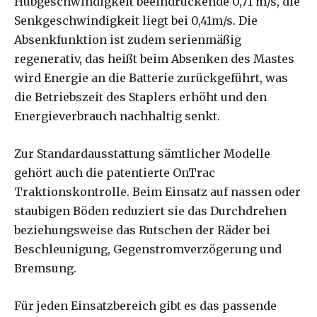
Hubgeschwindigkeit beeindruckende 0,71 m/s, die
Senkgeschwindigkeit liegt bei 0,41m/s. Die
Absenkfunktion ist zudem serienmäßig
regenerativ, das heißt beim Absenken des Mastes
wird Energie an die Batterie zurückgeführt, was
die Betriebszeit des Staplers erhöht und den
Energieverbrauch nachhaltig senkt.
Zur Standardausstattung sämtlicher Modelle
gehört auch die patentierte OnTrac
Traktionskontrolle. Beim Einsatz auf nassen oder
staubigen Böden reduziert sie das Durchdrehen
beziehungsweise das Rutschen der Räder bei
Beschleunigung, Gegenstromverzögerung und
Bremsung.
Für jeden Einsatzbereich gibt es das passende