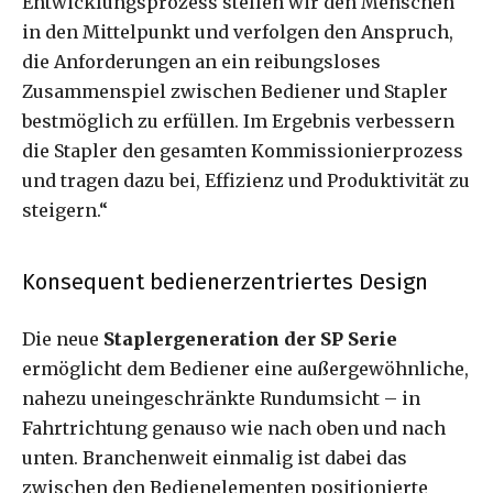
Entwicklungsprozess stellen wir den Menschen
in den Mittelpunkt und verfolgen den Anspruch,
die Anforderungen an ein reibungsloses
Zusammenspiel zwischen Bediener und Stapler
bestmöglich zu erfüllen. Im Ergebnis verbessern
die Stapler den gesamten Kommissionierprozess
und tragen dazu bei, Effizienz und Produktivität zu
steigern.“
Konsequent bedienerzentriertes Design
Die neue
Staplergeneration der SP Serie
ermöglicht dem Bediener eine außergewöhnliche,
nahezu uneingeschränkte Rundumsicht – in
Fahrtrichtung genauso wie nach oben und nach
unten. Branchenweit einmalig ist dabei das
zwischen den Bedienelementen positionierte