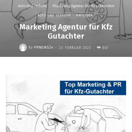
Auto und Verkehr
Marketing Agentur für Kfz Gutachter
AUTO UND VERKEHR
RATGEBER
Marketing Agentur für Kfz
Gutachter
-
By
PRNEWS24
23. FEBRUAR 2023
867