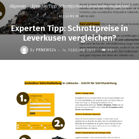
Allgemein
Experten Tipp: Schrottpreise in Leverkusen vergleichen?
ALLGEMEIN
Experten Tipp: Schrottpreise in
Leverkusen vergleichen?
-
By
PRNEWS24
14. FEBRUAR 2023
901