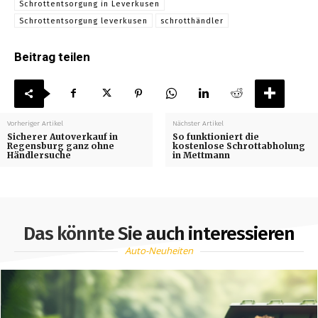
Schrottentsorgung in Leverkusen
Schrottentsorgung leverkusen
schrotthändler
Beitrag teilen
Vorheriger Artikel
Nächster Artikel
Sicherer Autoverkauf in
So funktioniert die
Regensburg ganz ohne
kostenlose Schrottabholung
Händlersuche
in Mettmann
Das könnte Sie auch interessieren
Auto-Neuheiten