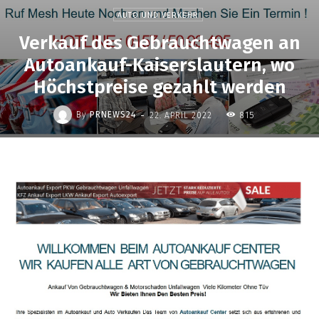
AUTO UND VERKEHR
Verkauf des Gebrauchtwagen an
Autoankauf-Kaiserslautern, wo
Höchstpreise gezahlt werden
-
By
PRNEWS24
22. APRIL 2022
815