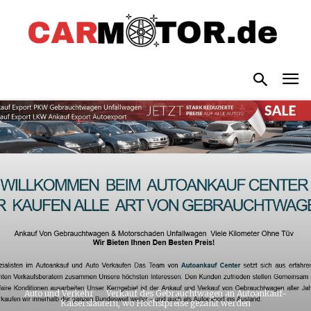
Auto und Verkehr
Verkauf des Gebrauchtwagen an Autoankauf-
Kaiserslautern, wo Höchstpreise gezahlt werden