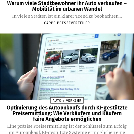
Warum viele Stadtbewohner ihr Auto verkaufen –
Mobilität im urbanen Wandel
In vielen Städten ist ein klarer Trend zu beobachten:...
CARPR PRESSEVERTEILER
AUTO / VERKEHR
Optimierung des Autoankaufs durch KI-gestützte
Preisermittlung: Wie Verkäufern und Käufern
faire Angebote ermöglichen
Eine präzise Preisermittlung ist der Schlüssel zum Erfolg
im Autoankauf. KI-gestützte Systeme ermöglichen eine