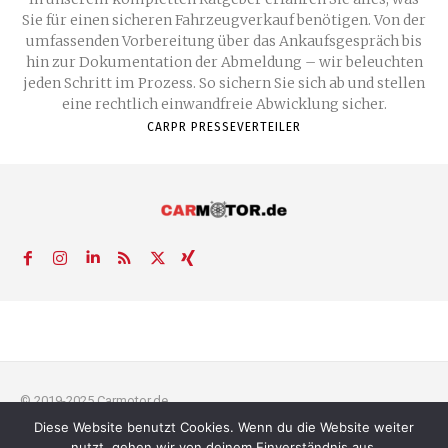
Sie für einen sicheren Fahrzeugverkauf benötigen. Von der
umfassenden Vorbereitung über das Ankaufsgespräch bis
hin zur Dokumentation der Abmeldung – wir beleuchten
jeden Schritt im Prozess. So sichern Sie sich ab und stellen
eine rechtlich einwandfreie Abwicklung sicher.
CARPR PRESSEVERTEILER
© 2019-2025 Carmotor.de
Diese Website benutzt Cookies. Wenn du die Website weiter
AGB
Datenschutzerklärung
FAQ
Kontakt
Impressum
News
nutzt, gehen wir von deinem Einverständnis aus.