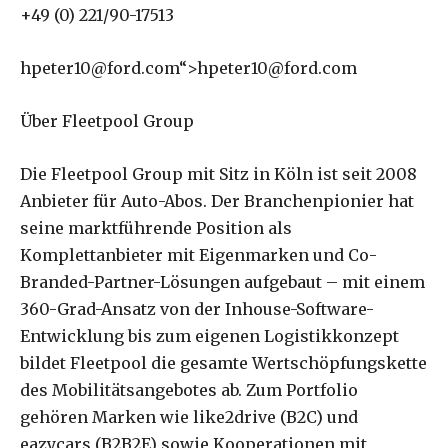
+49 (0) 221/90-17513
hpeter10@ford.com“>hpeter10@ford.com
Über Fleetpool Group
Die Fleetpool Group mit Sitz in Köln ist seit 2008
Anbieter für Auto-Abos. Der Branchenpionier hat
seine marktführende Position als
Komplettanbieter mit Eigenmarken und Co-
Branded-Partner-Lösungen aufgebaut – mit einem
360-Grad-Ansatz von der Inhouse-Software-
Entwicklung bis zum eigenen Logistikkonzept
bildet Fleetpool die gesamte Wertschöpfungskette
des Mobilitätsangebotes ab. Zum Portfolio
gehören Marken wie like2drive (B2C) und
eazycars (B2B2E) sowie Kooperationen mit