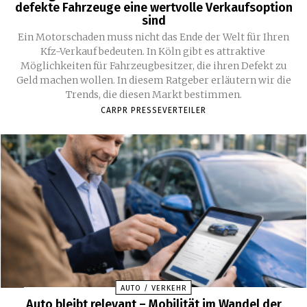
defekte Fahrzeuge eine wertvolle Verkaufsoption
sind
Ein Motorschaden muss nicht das Ende der Welt für Ihren
Kfz-Verkauf bedeuten. In Köln gibt es attraktive
Möglichkeiten für Fahrzeugbesitzer, die ihren Defekt zu
Geld machen wollen. In diesem Ratgeber erläutern wir die
Trends, die diesen Markt bestimmen.
CARPR PRESSEVERTEILER
AUTO / VERKEHR
Auto bleibt relevant – Mobilität im Wandel der