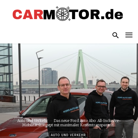
Auto und Verkehr
Das neue Ford Auto Abo: All-Inclusive-
Mobilitätskonzept mit maximaler Kostentransparenz...
AUTO UND VERKEHR