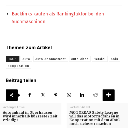
Backlinks kaufen als Rankingfaktor bei den
Suchmaschinen
Themen zum Artikel
TAGS
Auto
Auto-Abonnement
Auto-Abos
Handel
Köln
kooperation
Beitrag teilen
Vorheriger Artikel
Nächster Artikel
Autoankauf in Oberhausen
MOTORRAD Safety League
wird innerhalb kürzester Zeit
will das Motorradfahren in
erledigt
Kooperation mit dem ADAC
noch sicherer machen