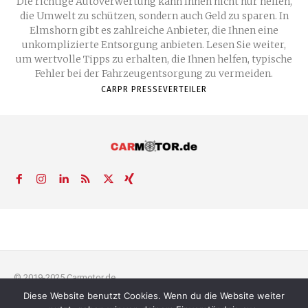
Die richtige Autoverwertung kann Ihnen nicht nur helfen,
die Umwelt zu schützen, sondern auch Geld zu sparen. In
Elmshorn gibt es zahlreiche Anbieter, die Ihnen eine
unkomplizierte Entsorgung anbieten. Lesen Sie weiter,
um wertvolle Tipps zu erhalten, die Ihnen helfen, typische
Fehler bei der Fahrzeugentsorgung zu vermeiden.
CARPR PRESSEVERTEILER
© 2019-2025 Carmotor.de
Diese Website benutzt Cookies. Wenn du die Website weiter
AGB
Datenschutzerklärung
FAQ
Kontakt
Impressum
News