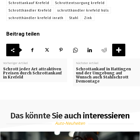
Schrottankauf Krefeld
Schrottentsorgung krefeld
Schrotthändler Krefeld
schrotthändler krefeld hüls
schrotthändler krefeld inrath
Stahl
Zink
Beitrag teilen
Vorheriger Artikel
Nächster Artikel
Schrott jeder Art attraktiven
Schrottankauf in Hattingen
Preisen durch Schrottankauf
und der Umgebung auf
in Krefeld
Wunsch auch Stahlschrott
Demontage
Das könnte Sie auch interessieren
Auto-Neuheiten