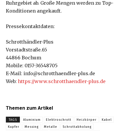
Ruhrgebiet ab. Große Mengen werden zu Top-
Konditionen angekauft.
Pressekontaktdaten:
Schrotthändler-Plus
Vorstadtstraße.65
44866 Bochum
Mobile: 0157-36548705
E-Mail: info@schrotthaendler-plus.de
Web:
https://www.schrotthaendler-plus.de
Themen zum Artikel
TAGS
Aluminium
Elektroschrott
Heizkörper
Kabel
Kupfer
Messing
Metalle
Schrottabholung