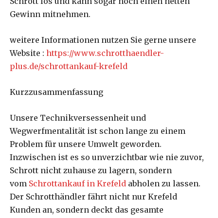
Schrott los und kann sogar noch einen netten
Gewinn mitnehmen.
weitere Informationen nutzen Sie gerne unsere
Website :
https://www.schrotthaendler-
plus.de/schrottankauf-krefeld
Kurzzusammenfassung
Unsere Technikversessenheit und
Wegwerfmentalität ist schon lange zu einem
Problem für unsere Umwelt geworden.
Inzwischen ist es so unverzichtbar wie nie zuvor,
Schrott nicht zuhause zu lagern, sondern
vom
Schrottankauf in Krefeld
abholen zu lassen.
Der Schrotthändler fährt nicht nur Krefeld
Kunden an, sondern deckt das gesamte