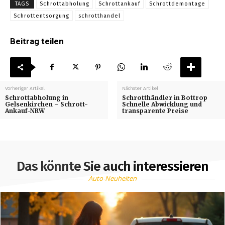
TAGS
Schrottabholung
Schrottankauf
Schrottdemontage
Schrottentsorgung
schrotthandel
Beitrag teilen
Vorheriger Artikel
Nächster Artikel
Schrottabholung in
Schrotthändler in Bottrop
Gelsenkirchen – Schrott-
Schnelle Abwicklung und
Ankauf-NRW
transparente Preise
Das könnte Sie auch interessieren
Auto-Neuheiten