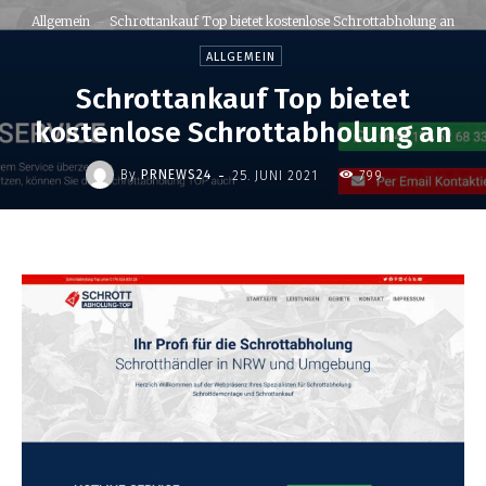
Allgemein
Schrottankauf Top bietet kostenlose Schrottabholung an
ALLGEMEIN
Schrottankauf Top bietet
kostenlose Schrottabholung an
-
By
PRNEWS24
25. JUNI 2021
799