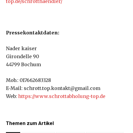
top.de/schrotthaendler/
Pressekontaktdaten:
Nader kaiser
Girondelle 90
44799 Bochum
Mob.: 017662683328
E-Mail: schrott.top.kontakt@gmail.com
Web:
https://www.schrottabholung-top.de
Themen zum Artikel