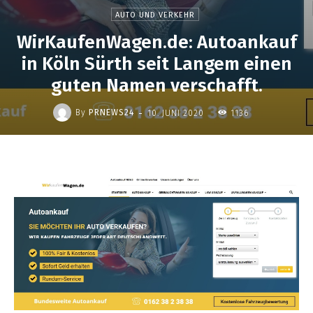
AUTO UND VERKEHR
WirKaufenWagen.de: Autoankauf
in Köln Sürth seit Langem einen
guten Namen verschafft.
-
By
PRNEWS24
10. JUNI 2020
1136