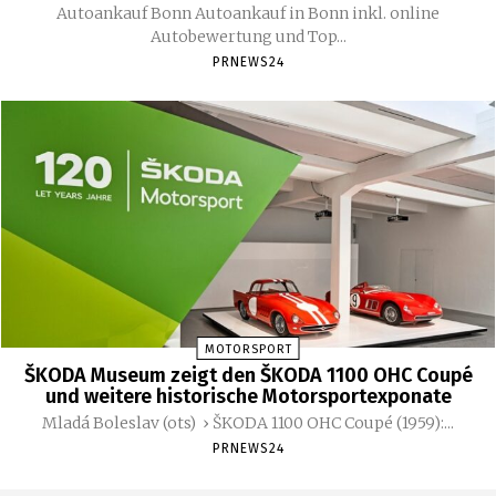
Autoankauf Bonn Autoankauf in Bonn inkl. online
Autobewertung und Top...
PRNEWS24
MOTORSPORT
ŠKODA Museum zeigt den ŠKODA 1100 OHC Coupé
und weitere historische Motorsportexponate
Mladá Boleslav (ots) › ŠKODA 1100 OHC Coupé (1959):...
PRNEWS24