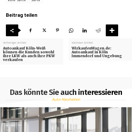
Köln Sürth
Sürth
Beitrag teilen
Vorheriger Artikel
Nächster Artikel
Autoankauf Köln-Weiß
WirkaufenWagen.de:
können die Kunden sowohl
Autoankauf in Köln
ihre LKW als auch ihre PKW
Immendorf und Ungebung
verkaufen
Das könnte Sie auch interessieren
Auto-Neuheiten