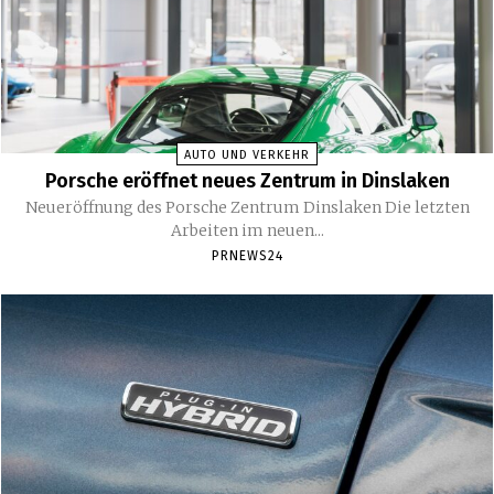
AUTO UND VERKEHR
Porsche eröffnet neues Zentrum in Dinslaken
Neueröffnung des Porsche Zentrum Dinslaken Die letzten
Arbeiten im neuen...
PRNEWS24