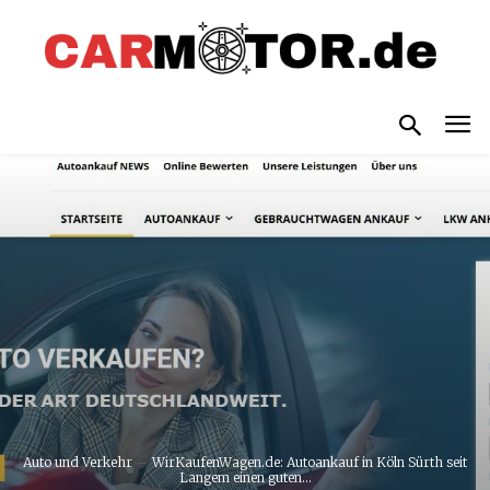
Auto und Verkehr
WirKaufenWagen.de: Autoankauf in Köln Sürth seit
Langem einen guten...